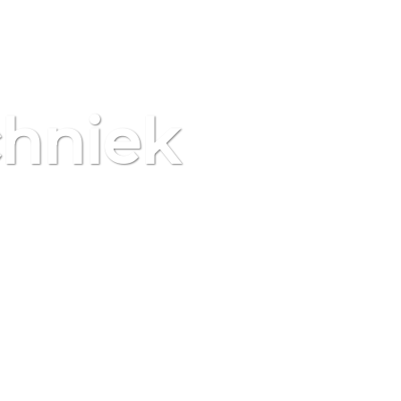
hniek