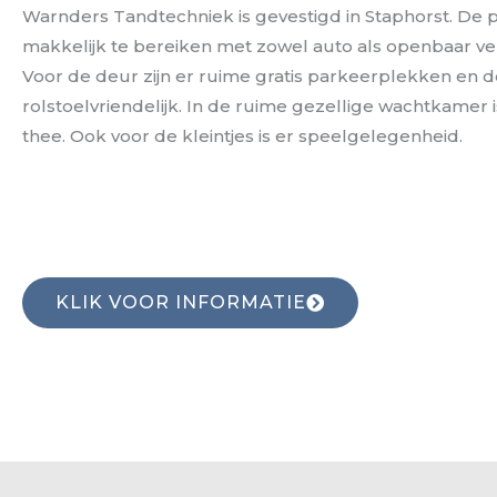
Warnders Tandtechniek is gevestigd in Staphorst. De pr
makkelijk te bereiken met zowel auto als openbaar ve
Voor de deur zijn er ruime gratis parkeerplekken en de 
rolstoelvriendelijk. In de ruime gezellige wachtkamer i
thee. Ook voor de kleintjes is er speelgelegenheid.
KLIK VOOR INFORMATIE