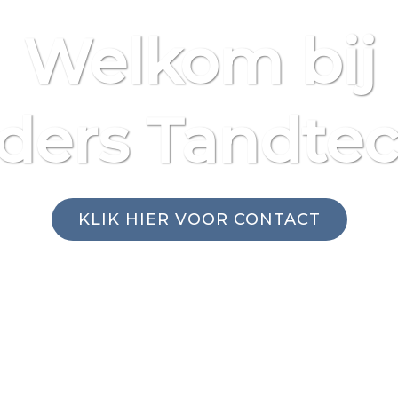
Welkom bij
ders Tandtec
KLIK HIER VOOR CONTACT