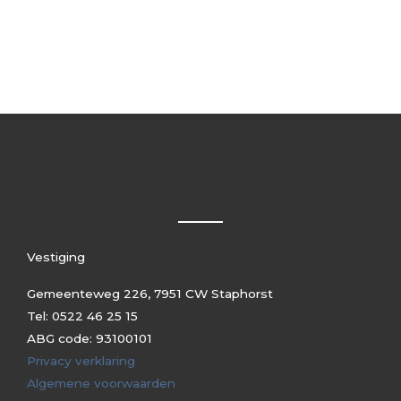
Vestiging
Gemeenteweg 226, 7951 CW Staphorst
Tel: 0522 46 25 15
ABG code: 93100101
Privacy verklaring
Algemene voorwaarden