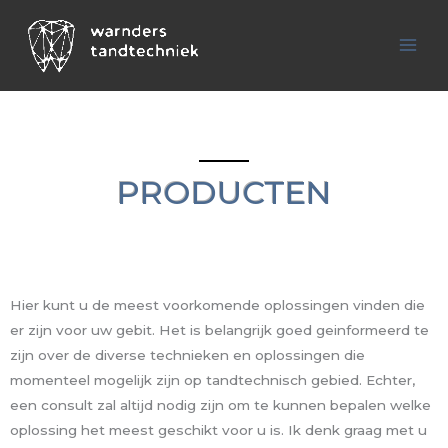
Ga
naar
de
inhoud
PRODUCTEN
Hier kunt u de meest voorkomende oplossingen vinden die
er zijn voor uw gebit. Het is belangrijk goed geinformeerd te
zijn over de diverse technieken en oplossingen die
momenteel mogelijk zijn op tandtechnisch gebied. Echter,
een consult zal altijd nodig zijn om te kunnen bepalen welke
oplossing het meest geschikt voor u is. Ik denk graag met u